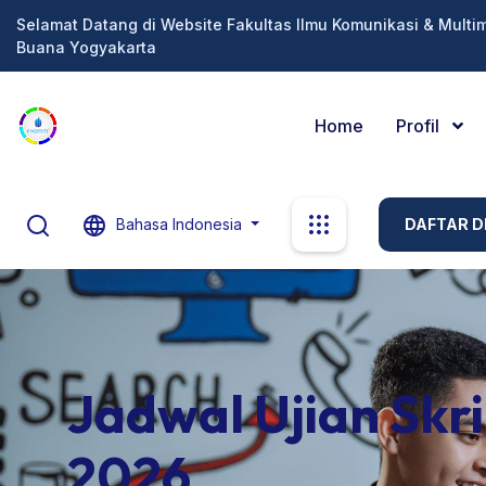
Selamat Datang di Website Fakultas Ilmu Komunikasi & Multi
Buana Yogyakarta
Home
Profil
Bahasa Indonesia
DAFTAR DI
Jadwal Ujian Skri
2026