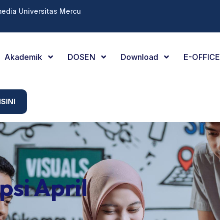
media Universitas Mercu
Akademik
DOSEN
Download
E-OFFICE
SINI
psi April