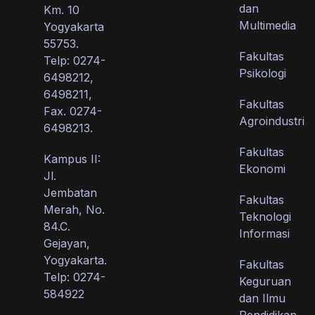
dan
Km. 10
Multimedia
Yogyakarta
55753.
Fakultas
Telp: 0274-
Psikologi
6498212,
6498211,
Fakultas
Fax. 0274-
Agroindustri
6498213.
Fakultas
Kampus II:
Ekonomi
Jl.
Jembatan
Fakultas
Merah, No.
Teknologi
84.C.
Informasi
Gejayan,
Yogyakarta.
Fakultas
Telp: 0274-
Keguruan
584922
dan Ilmu