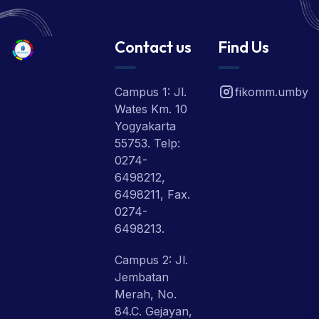
Contact us
Find Us
Campus 1: Jl.
fikomm.umby
Wates Km. 10
Yogyakarta
55753. Telp:
0274-
6498212,
6498211, Fax.
0274-
6498213.
Campus 2: Jl.
Jembatan
Merah, No.
84.C. Gejayan,