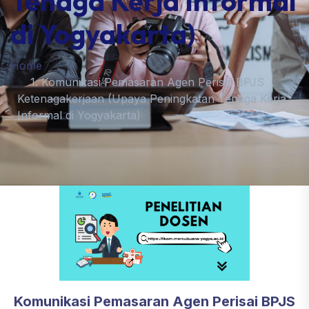
Tenaga Kerja Informal
di Yogyakarta)
Home
1. Komunikasi Pemasaran Agen Perisai BPJS
Ketenagakerjaan (Upaya Peningkatan Tenaga Kerja
Informal di Yogyakarta)
Komunikasi Pemasaran Agen Perisai BPJS