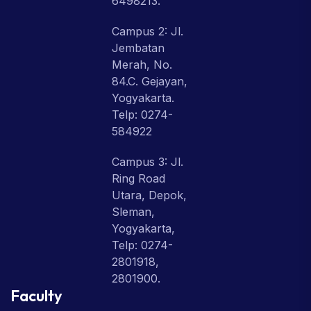
6498213.
Campus 2: Jl.
Jembatan
Merah, No.
84.C. Gejayan,
Yogyakarta.
Telp: 0274-
584922
Campus 3: Jl.
Ring Road
Utara, Depok,
Sleman,
Yogyakarta,
Telp: 0274-
2801918,
2801900.
Faculty